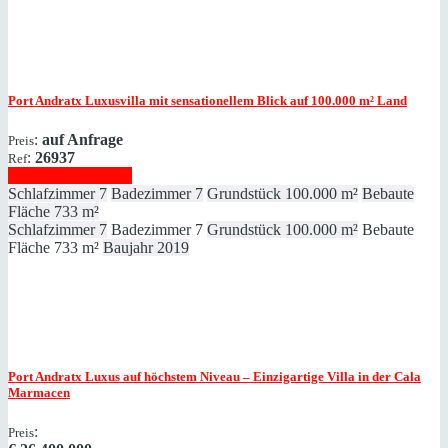
Port Andratx
Luxusvilla mit sensationellem Blick auf 100.000 m² Land
:
auf Anfrage
Preis
:
26937
Ref
Immobilie anzeigen
Schlafzimmer
7
Badezimmer
7
Grundstück
100.000 m²
Bebaute
Fläche
733 m²
Schlafzimmer
7
Badezimmer
7
Grundstück
100.000 m²
Bebaute
Fläche
733 m²
Baujahr
2019
Port Andratx
Luxus auf höchstem Niveau – Einzigartige Villa in der Cala
Marmacen
:
Preis