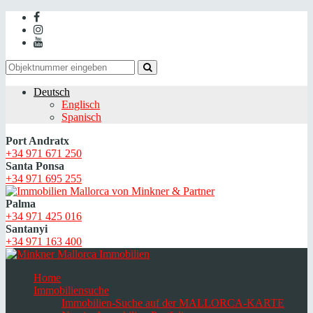
Deutsch
Englisch
Spanisch
Port Andratx
+34 971 671 250
Santa Ponsa
+34 971 695 255
Palma
+34 971 425 016
Santanyi
+34 971 163 400
Home
Immobiliensuche
Immobilien-Suche auf der MALLORCA-KARTE